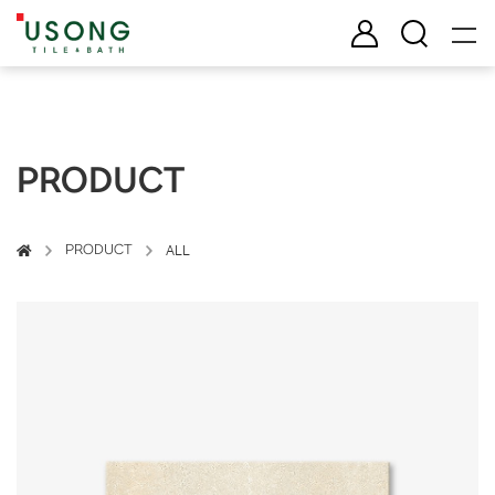
유송타일 & 바스
로그인
검색
PRODUCT
PRODUCT
ALL