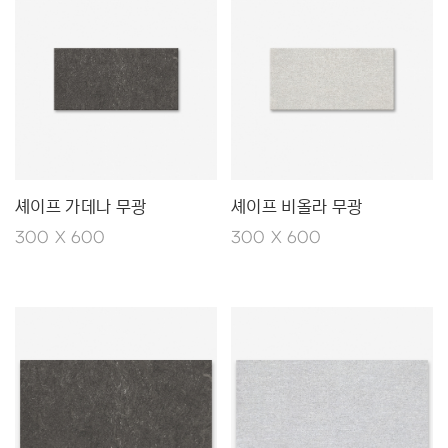
셰이프 가데나 무광
셰이프 비올라 무광
300 X 600
300 X 600