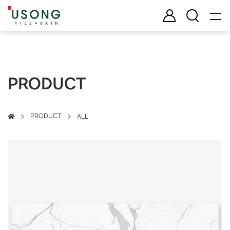
유송타일 & 바스
로그인
검색
PRODUCT
PRODUCT
ALL