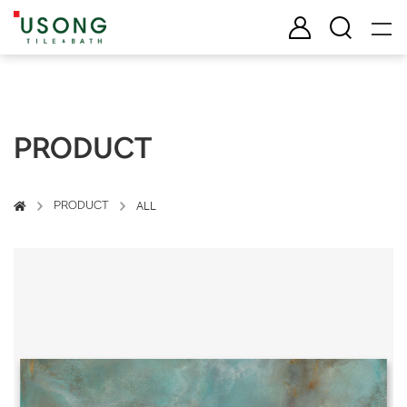
유송타일 & 바스
로그인
검색
PRODUCT
PRODUCT
ALL