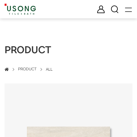
유송타일 & 바스
로그인
검색
PRODUCT
PRODUCT
ALL