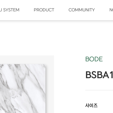
U SYSTEM
PRODUCT
COMMUNITY
N
BODE
BSBA
사이즈