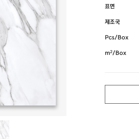
표면
제조국
Pcs/Box
2
m
/Box