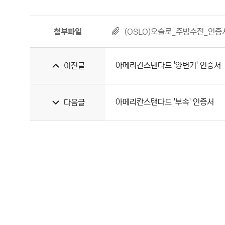
첨부파일
(OSLO)오슬로_주방수전_인증
아메리칸스탠다드 '양변기' 인증서
이전글
아메리칸스탠다드 '부속' 인증서
다음글