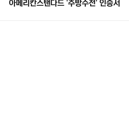
아메리칸스탠다드 '주방수전' 인증서