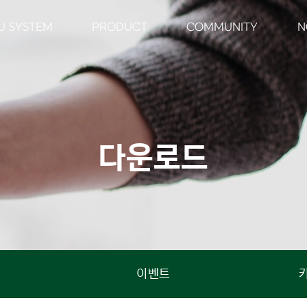
U SYSTEM
PRODUCT
COMMUNITY
N
다
운
로
드
이벤트