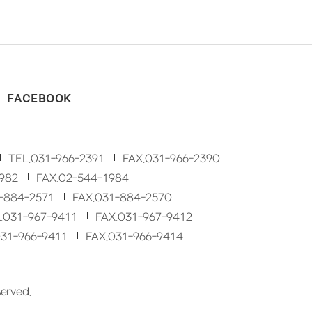
FACEBOOK
TEL.
031-966-2391
FAX.
031-966-2390
982
FAX.
02-544-1984
-884-2571
FAX.
031-884-2570
.
031-967-9411
FAX.
031-967-9412
31-966-9411
FAX.
031-966-9414
served.