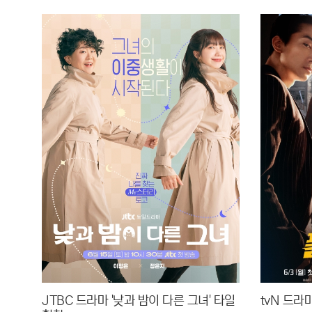
JTBC 드라마 '낮과 밤이 다른 그녀' 타일
tvN 드라