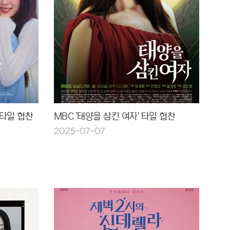
 타일 협찬
MBC '태양을 삼킨 여자' 타일 협찬
2025-07-07