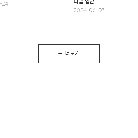
타일 협찬
-24
2024-06-07
더보기