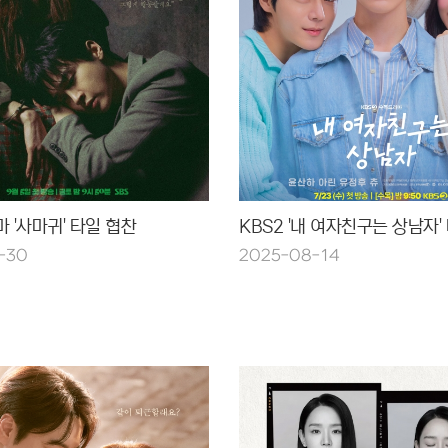
마 '사마귀' 타일 협찬
KBS2 '내 여자친구는 상남자'
-30
2025-08-14