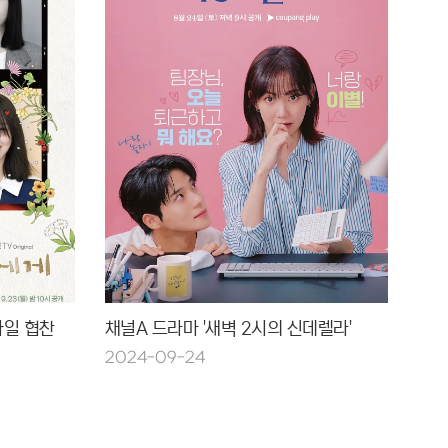
타일 협찬
채널A 드라마 '새벽 2시의 신데렐라'
2024-09-24