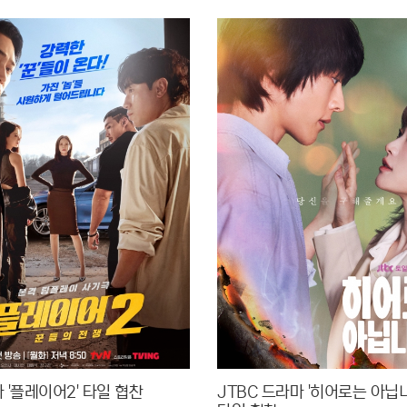
마 '플레이어2' 타일 협찬
JTBC 드라마 '히어로는 아닙