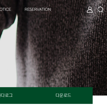
로그인
검색
OTICE
RESERVATION
카다로그
다운로드