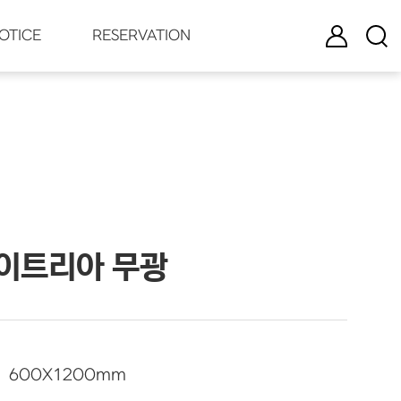
로그인
검색
OTICE
RESERVATION
이트리아 무광
600
X
1200
mm