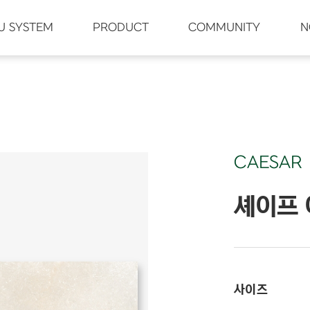
U SYSTEM
PRODUCT
COMMUNITY
N
CAESAR
셰이프 
사이즈