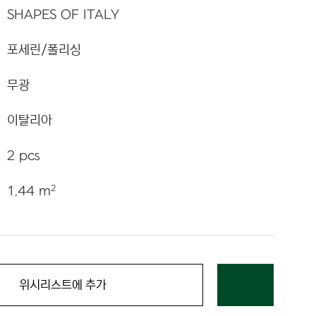
SHAPES OF ITALY
포세린/폴리싱
무광
이탈리아
2 pcs
2
1.44 m
위시리스트에 추가