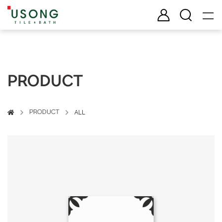
유송타일 & 바스
로그인
검색
PRODUCT
PRODUCT
ALL