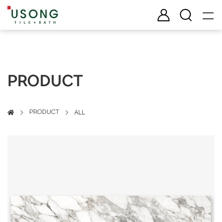
유송타일 & 바스
로그인
검색
PRODUCT
PRODUCT
ALL