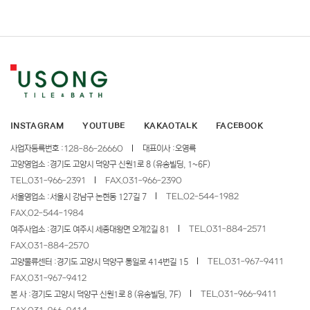
INSTAGRAM
YOUTUBE
KAKAOTALK
FACEBOOK
사업자등록번호 :
128-86-26660
대표이사 :
오영록
고양영업소 :
경기도 고양시 덕양구 신원1로 8 (유송빌딩, 1~6F)
TEL.
031-966-2391
FAX.
031-966-2390
TEL.
02-544-1982
서울영업소 :
서울시 강남구 논현동 127길 7
FAX.
02-544-1984
TEL.
031-884-2571
여주사업소 :
경기도 여주시 세종대왕면 오계2길 81
FAX.
031-884-2570
TEL.
031-967-9411
고양물류센터 :
경기도 고양시 덕양구 통일로 414번길 15
FAX.
031-967-9412
TEL.
031-966-9411
본 사 :
경기도 고양시 덕양구 신원1로 8 (유송빌딩, 7F)