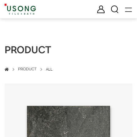
유송타일 & 바스
로그인
검색
PRODUCT
PRODUCT
ALL