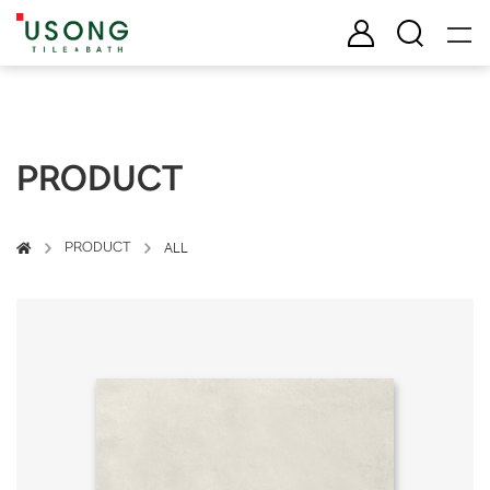
유송타일 & 바스
로그인
검색
PRODUCT
PRODUCT
ALL