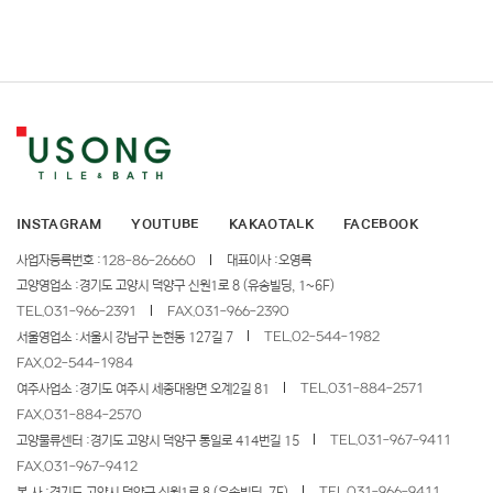
INSTAGRAM
YOUTUBE
KAKAOTALK
FACEBOOK
사업자등록번호 :
128-86-26660
대표이사 :
오영록
고양영업소 :
경기도 고양시 덕양구 신원1로 8 (유송빌딩, 1~6F)
TEL.
031-966-2391
FAX.
031-966-2390
TEL.
02-544-1982
서울영업소 :
서울시 강남구 논현동 127길 7
FAX.
02-544-1984
TEL.
031-884-2571
여주사업소 :
경기도 여주시 세종대왕면 오계2길 81
FAX.
031-884-2570
TEL.
031-967-9411
고양물류센터 :
경기도 고양시 덕양구 통일로 414번길 15
FAX.
031-967-9412
TEL.
031-966-9411
본 사 :
경기도 고양시 덕양구 신원1로 8 (유송빌딩, 7F)