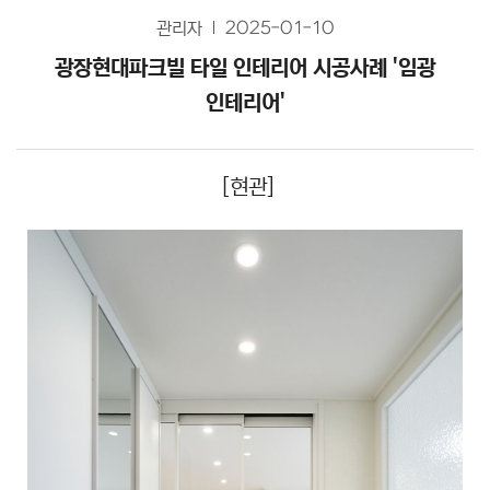
관리자
2025-01-10
광장현대파크빌 타일 인테리어 시공사례 '임광
인테리어'
[현관]