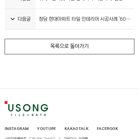
다음글
청담 현대아파트 타일 인테리어 시공사례 '606디자인'
목록으로 돌아가기
INSTAGRAM
YOUTUBE
KAKAOTALK
FACEBOOK
사업자등록번호 :
128-86-26660
대표이사 :
오영록