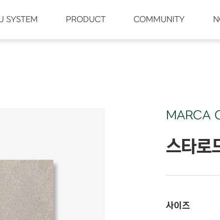
U SYSTEM
PRODUCT
COMMUNITY
N
MARCA 
스타로
사이즈