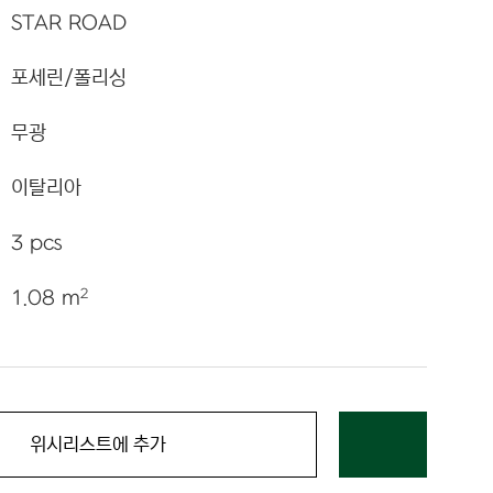
STAR ROAD
포세린/폴리싱
무광
이탈리아
3 pcs
2
1.08 m
위시리스트에 추가