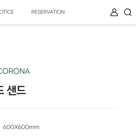
로그인
검색
OTICE
RESERVATION
CORONA
드 샌드
600
X
600
mm