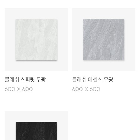
클래쉬 스피릿 무광
클래쉬 에센스 무광
600 X 600
600 X 600