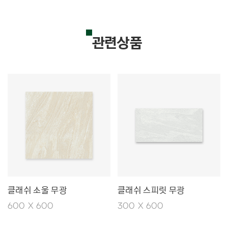
관련상품
클래쉬 소울 무광
클래쉬 스피릿 무광
600 X 600
300 X 600