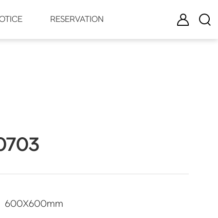
로그인
검색
OTICE
RESERVATION
0703
600
X
600
mm