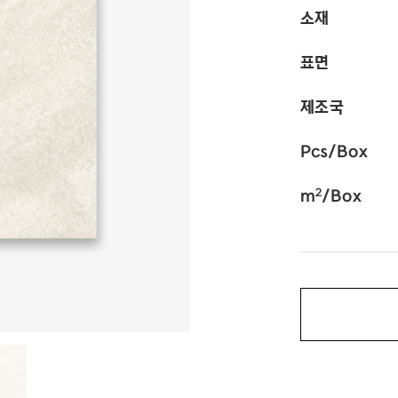
소재
표면
제조국
Pcs/Box
2
m
/Box