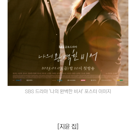
SBS 드라마 '나의 완벽한 비서' 포스터 이미지
[지윤 집]