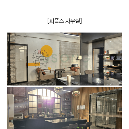
[피플즈 사무실]