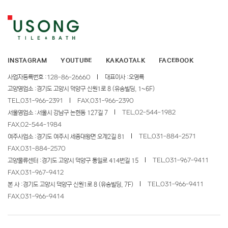
INSTAGRAM
YOUTUBE
KAKAOTALK
FACEBOOK
사업자등록번호 :
128-86-26660
대표이사 :
오영록
고양영업소 :
경기도 고양시 덕양구 신원1로 8 (유송빌딩, 1~6F)
TEL.
031-966-2391
FAX.
031-966-2390
TEL.
02-544-1982
서울영업소 :
서울시 강남구 논현동 127길 7
FAX.
02-544-1984
TEL.
031-884-2571
여주사업소 :
경기도 여주시 세종대왕면 오계2길 81
FAX.
031-884-2570
TEL.
031-967-9411
고양물류센터 :
경기도 고양시 덕양구 통일로 414번길 15
FAX.
031-967-9412
TEL.
031-966-9411
본 사 :
경기도 고양시 덕양구 신원1로 8 (유송빌딩, 7F)
FAX.
031-966-9414