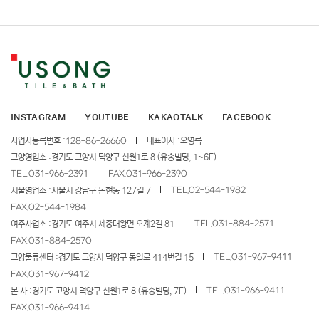
INSTAGRAM
YOUTUBE
KAKAOTALK
FACEBOOK
사업자등록번호 :
128-86-26660
대표이사 :
오영록
고양영업소 :
경기도 고양시 덕양구 신원1로 8 (유송빌딩, 1~6F)
TEL.
031-966-2391
FAX.
031-966-2390
TEL.
02-544-1982
서울영업소 :
서울시 강남구 논현동 127길 7
FAX.
02-544-1984
TEL.
031-884-2571
여주사업소 :
경기도 여주시 세종대왕면 오계2길 81
FAX.
031-884-2570
TEL.
031-967-9411
고양물류센터 :
경기도 고양시 덕양구 통일로 414번길 15
FAX.
031-967-9412
TEL.
031-966-9411
본 사 :
경기도 고양시 덕양구 신원1로 8 (유송빌딩, 7F)
FAX.
031-966-9414