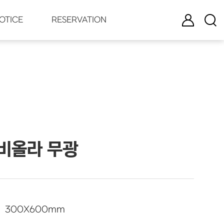
로그인
검색
OTICE
RESERVATION
비올라 무광
300
X
600
mm