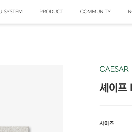
U SYSTEM
PRODUCT
COMMUNITY
N
CAESAR
셰이프 
사이즈