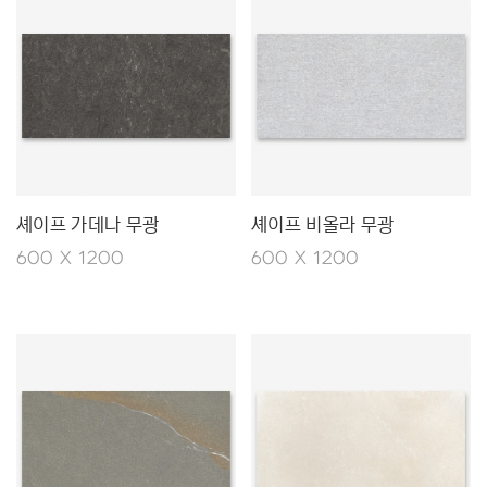
셰이프 가데나 무광
셰이프 비올라 무광
600 X 1200
600 X 1200