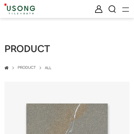
유송타일 & 바스
로그인
검색
PRODUCT
PRODUCT
ALL