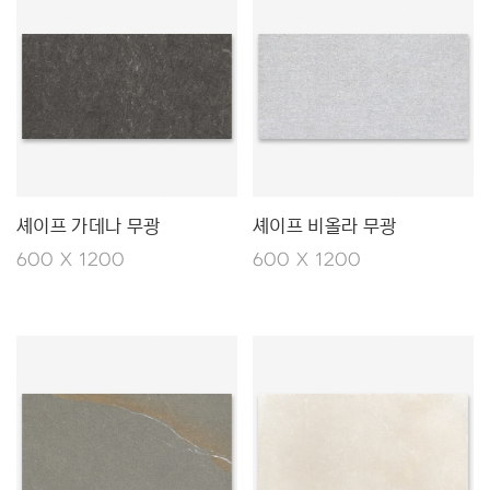
셰이프 가데나 무광
셰이프 비올라 무광
600 X 1200
600 X 1200