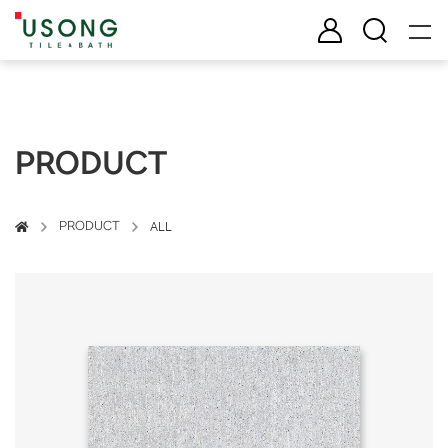
유송타일 & 바스
로그인
검색
PRODUCT
PRODUCT
ALL